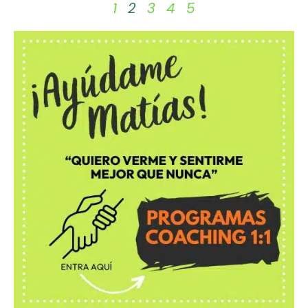
1
2
3
4
5