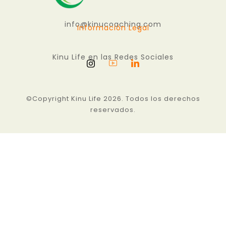
info@kinucoaching.com
Información Legal
Kinu Life en las Redes Sociales
©Copyright Kinu Life 2026. Todos los derechos
reservados.